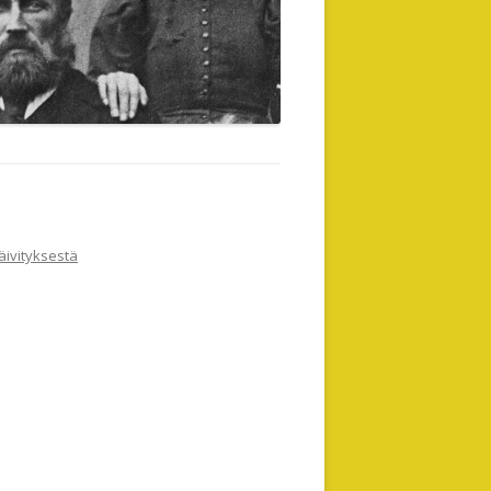
äivityksestä