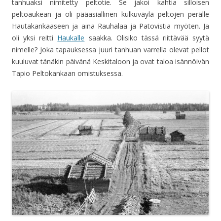
tanhuaksi nimitetty peltotie. Se jakoi kahtia silloisen
peltoaukean ja oli pääasiallinen kulkuväylä peltojen perälle
Hautakankaaseen ja aina Rauhalaa ja Patovistia myöten. Ja
oli yksi reitti
Haukalle
saakka. Olisiko tässä riittävää syytä
nimelle? Joka tapauksessa juuri tanhuan varrella olevat pellot
kuuluvat tänäkin päivänä Keskitaloon ja ovat taloa isännöivän
Tapio Peltokankaan omistuksessa.