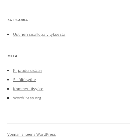
KATEGORIAT
Uutinen sisällöpäivityksestä
META
Kirjaudu sisään
Sisältösyöte
Kommenttisyöte
WordPress.org
Voimanlähteenä WordPress