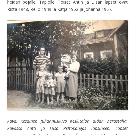
heidän pojalle, Tapiolle. Toiset Antin ja Liisan lapset ovat
Riitta 1948, Reijo 1949 ja Katja 1952 ja Johanna 1967…
Kuva. Kesäinen juhannuskuva Keskitalon aidan vierustalla.
Kuvassa Antti ja Liisa Peltokangas lapsineen. Lapset