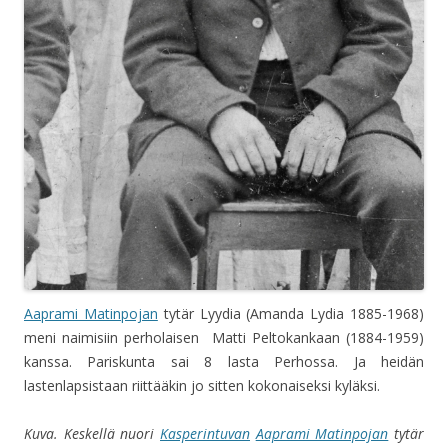
Aaprami Matinpojan
tytär Lyydia (Amanda Lydia 1885-1968)
meni naimisiin perholaisen Matti Peltokankaan (1884-1959)
kanssa. Pariskunta sai 8 lasta Perhossa. Ja heidän
lastenlapsistaan riittääkin jo sitten kokonaiseksi kyläksi.
Kuva. Keskellä nuori
Kasperintuvan
Aaprami Matinpojan
tytär