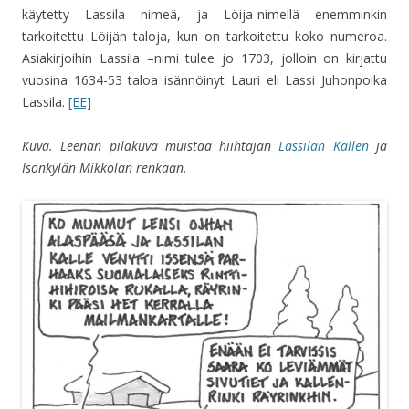
käytetty Lassila nimeä, ja Löija-nimellä enemminkin
tarkoitettu Löijän taloja, kun on tarkoitettu koko numeroa.
Asiakirjoihin Lassila –nimi tulee jo 1703, jolloin on kirjattu
vuosina 1634-53 taloa isännöinyt Lauri eli Lassi Juhonpoika
Lassila.
[EE]
Kuva. Leenan pilakuva muistaa hiihtäjän
Lassilan Kallen
ja
Isonkylän Mikkolan renkaan.