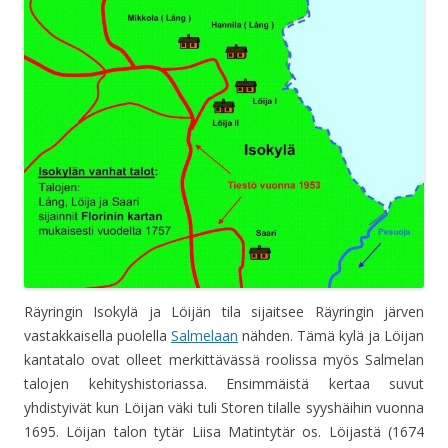
Räyringin Isokylä ja Löijän tila sijaitsee Räyringin järven
vastakkaisella puolella
Salmelaan
nähden. Tämä kylä ja Löijan
kantatalo ovat olleet merkittävässä roolissa myös Salmelan
talojen kehityshistoriassa. Ensimmäistä kertaa suvut
yhdistyivät kun Löijan väki tuli Storen tilalle syyshäihin vuonna
1695. Löijan talon tytär Liisa Matintytär os. Löijastä (1674