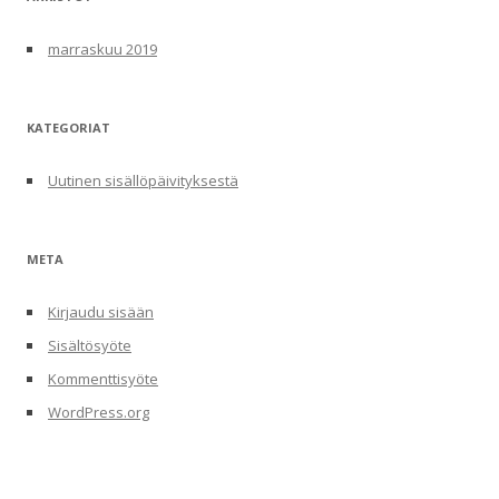
marraskuu 2019
KATEGORIAT
Uutinen sisällöpäivityksestä
META
Kirjaudu sisään
Sisältösyöte
Kommenttisyöte
WordPress.org