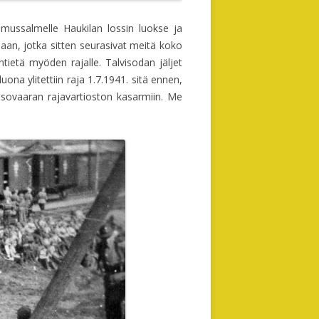
omussalmelle Haukilan lossin luokse ja
ojaan, jotka sitten seurasivat meitä koko
etä myöden rajalle. Talvisodan jäljet
uona ylitettiin raja 1.7.1941. sitä ennen,
asovaaran rajavartioston kasarmiin. Me