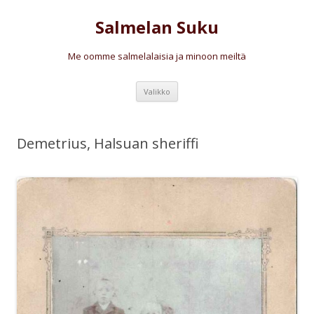
Salmelan Suku
Me oomme salmelalaisia ja minoon meiltä
Siirry
Valikko
sisältöön
Demetrius, Halsuan sheriffi