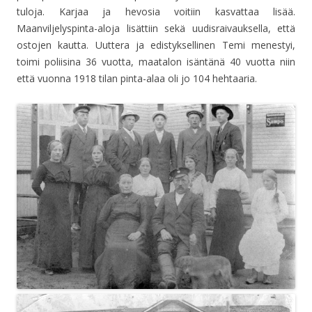
tuloja. Karjaa ja hevosia voitiin kasvattaa lisää.
Maanviljelyspinta-aloja lisättiin sekä uudisraivauksella, että
ostojen kautta. Uuttera ja edistyksellinen Temi menestyi,
toimi poliisina 36 vuotta, maatalon isäntänä 40 vuotta niin
että vuonna 1918 tilan pinta-alaa oli jo 104 hehtaaria.