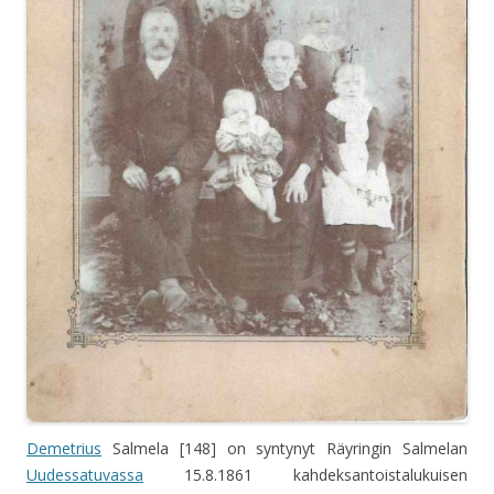
Demetrius
Salmela [148] on syntynyt Räyringin Salmelan
Uudessatuvassa
15.8.1861 kahdeksantoistalukuisen