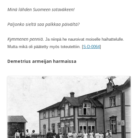
Minä lähden Suomeen sotaväkeen!
Paljonko sieltä saa palkkaa päivältä?
Kymmenen penniä.
Ja niinpä he nauroivat moiselle haihattelulle.
Mutta mikä oli päätetty myös toteutettiin. [
S-D-0064
]
Demetrius armeijan harmaissa