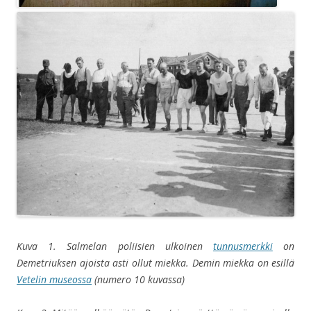
Kuva 1.
Salmelan poliisien
ulkoinen
tunnusmerkki
on
Demetriuksen ajoista asti ollut miekka. Demin miekka on esillä
Vetelin museossa
(numero 10 kuvassa)