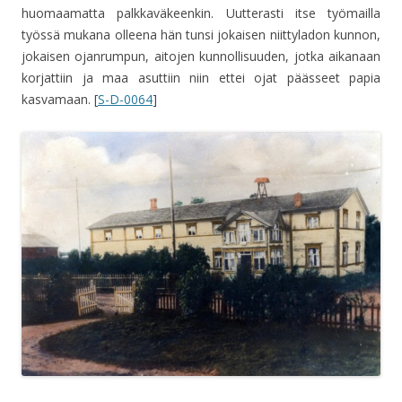
huomaamatta palkkaväkeenkin. Uutterasti itse työmailla
työssä mukana olleena hän tunsi jokaisen niittyladon kunnon,
jokaisen ojanrumpun, aitojen kunnollisuuden, jotka aikanaan
korjattiin ja maa asuttiin niin ettei ojat päässeet papia
kasvamaan. [
S-D-0064
]