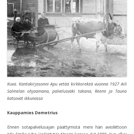
Kuva. Kantakirjasonni Apu vetää kirkkorekeä vuonna 1927 Aili
Salmelan ohjaamana, palvelusväki takana, Reemi ja Tauno
katsovat ikkunassa
Kauppamies Demetrius
Ennen sotapalvelusajan päättymistä meni hän avioliittoon