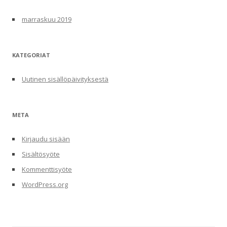
marraskuu 2019
KATEGORIAT
Uutinen sisällöpäivityksestä
META
Kirjaudu sisään
Sisältösyöte
Kommenttisyöte
WordPress.org