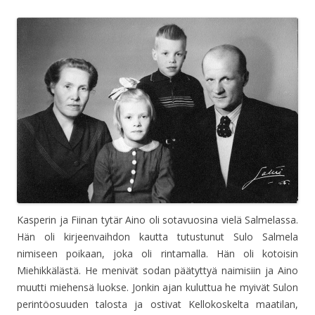
Kasperin ja Fiinan tytär Aino oli sotavuosina vielä Salmelassa.
Hän oli kirjeenvaihdon kautta tutustunut Sulo Salmela
nimiseen poikaan, joka oli rintamalla. Hän oli kotoisin
Miehikkälästä. He menivät sodan päätyttyä naimisiin ja Aino
muutti miehensä luokse. Jonkin ajan kuluttua he myivät Sulon
perintöosuuden talosta ja ostivat Kellokoskelta maatilan,