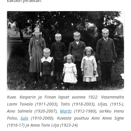
kaksikin peräkkäin.
Kuva. Kasperin ja Fiinan lapset vuonna 1922. Vasemmalta
Laimi Toivola (1911-2003), Taito (1918-2003), Uljas, (1915-),
Aino Salmela (1920-2007)
,
Martti
(1912-1980),
serkku Vieno
Polso
,
Sulo
(1910-2000). Kuvasta puuttuu Aino Anna Signe
(1916-17) ja
Anna Toini Lilja (1923-24)