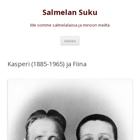
Salmelan Suku
Me oomme salmelalaisia ja minoon meiltä
Siirry
Valikko
sisältöön
Kasperi (1885-1965) ja Fiina