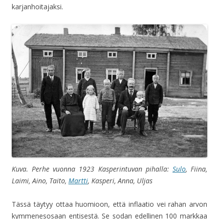
karjanhoitajaksi.
Kuva. Perhe
vuonna 1923
Kasperintuvan pihalla:
Sulo
, Fiina,
Laimi, Aino, Taito,
Martti
, Kasperi, Anna, Uljas
Tässä täytyy ottaa huomioon, että inflaatio vei rahan arvon
kymmenesosaan entisestä. Se sodan edellinen 100 markkaa