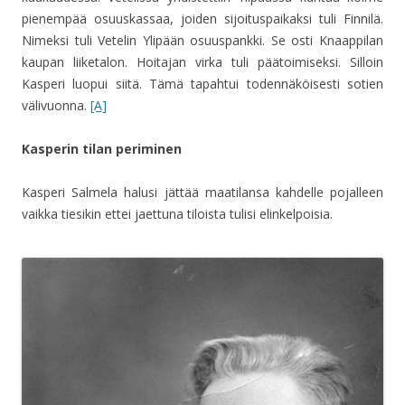
pienempää osuuskassaa, joiden sijoituspaikaksi tuli Finnilä.
Nimeksi tuli Vetelin Ylipään osuuspankki. Se osti Knaappilan
kaupan liiketalon. Hoitajan virka tuli päätoimiseksi. Silloin
Kasperi luopui siitä. Tämä tapahtui todennäköisesti sotien
välivuonna.
[A]
Kasperin tilan periminen
Kasperi Salmela halusi jättää maatilansa kahdelle pojalleen
vaikka tiesikin ettei jaettuna tiloista tulisi elinkelpoisia.